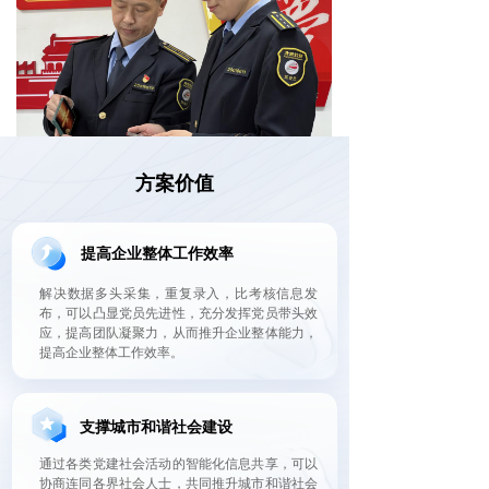
方案价值
提高企业整体工作效率
解决数据多头采集，重复录入，比考核信息发
布，可以凸显党员先进性，充分发挥党员带头效
应，提高团队凝聚力，从而推升企业整体能力，
提高企业整体工作效率。
支撑城市和谐社会建设
通过各类党建社会活动的智能化信息共享，可以
协商连同各界社会人士，共同推升城市和谐社会