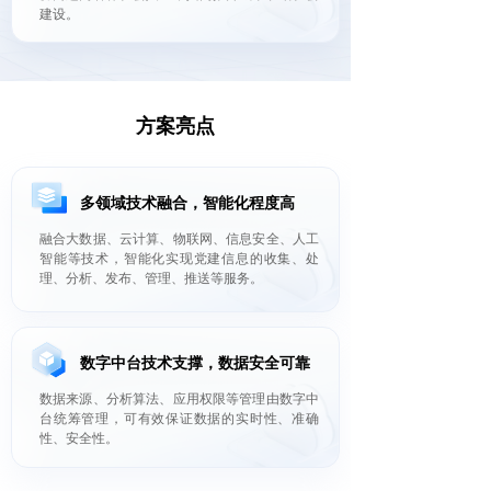
建设。
方案亮点
多领域技术融合，智能化程度高
融合大数据、云计算、物联网、信息安全、人工
智能等技术，智能化实现党建信息的收集、处
理、分析、发布、管理、推送等服务。
数字中台技术支撑，数据安全可靠
数据来源、分析算法、应用权限等管理由数字中
台统筹管理，可有效保证数据的实时性、准确
性、安全性。