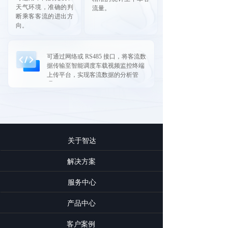
天气环境，准确的判
流量。
断乘客客流的进出方
向。
可通过网络或 RS485 接口，将客流数
据传输至智能调度车载视频监控终端
上传平台，实现客流数据的分析管
理。
关于智达
解决方案
服务中心
产品中心
客户案例